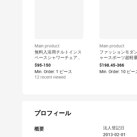
Main product
Main product
無料入浴用チルトインス
ファッションモダ
ペースシャワーチェア、
ャースポーツ超軽
小児ケア用特別ニーズ対
ッド車椅子
$95-150
$198.45-366
応バスシート＆チェア
Min. Order: 1 ピース
Min. Order: 10 ピ
12 recent viewed
プロフィール
概要
法人登記日
2013-02-01