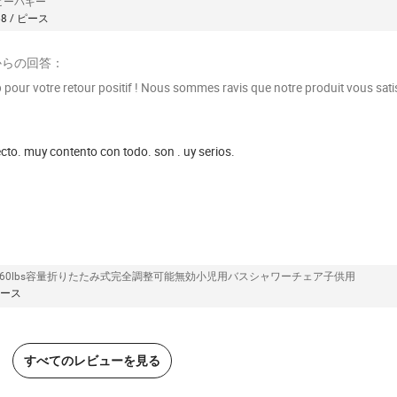
ビーバギー
58 / ピース
からの回答：
pour votre retour positif ! Nous sommes ravis que notre produit vous sati
ecto. muy contento con todo. son . uy serios.
160lbs容量折りたたみ式完全調整可能無効小児用バスシャワーチェア子供用
 ピース
すべてのレビューを見る