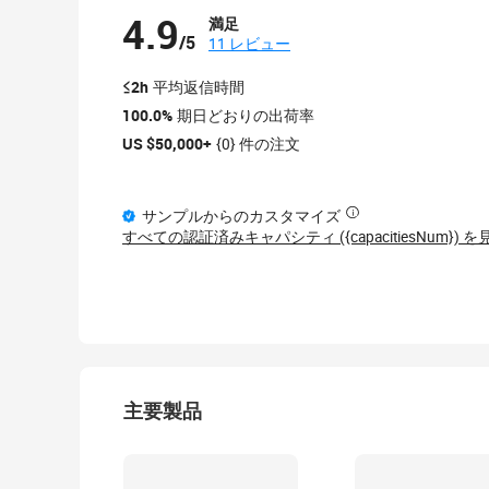
4.9
満足
/5
11 レビュー
≤2h
平均返信時間
100.0%
期日どおりの出荷率
US $50,000+
{0} 件の注文
サンプルからのカスタマイズ
すべての認証済みキャパシティ ({capacitiesNum}) を
主要製品