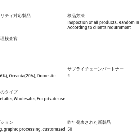
ビリティ対応製品
検品方法
Inspection of all products, Random i
According to client's requirement
管理検査官
サプライチェーンパートナー
6%), Oceania(20%), Domestic
4
トのタイプ
tailer, Wholesaler, For private use
プション
昨年発表された新製品
g, graphic processing, customized
50