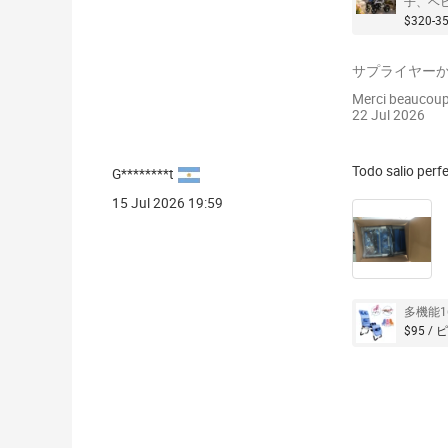
子、ベ
$320-3
サプライヤー
Merci beaucoup 
22 Jul 2026
Todo salio perf
G********t
15 Jul 2026 19:59
多機能
$95 /