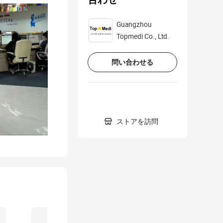
Guangzhou
Topmedi Co., Ltd.
問い合わせる

ストアを訪問