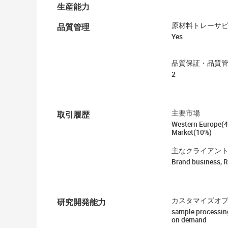
生産能力
品質管理
原材料トレーサ
Yes
品質保証・品質
2
取引履歴
主要市場
Western Europe(4
Market(10%)
主なクライアン
Brand business, Re
研究開発能力
カスタマイズオ
sample processin
on demand