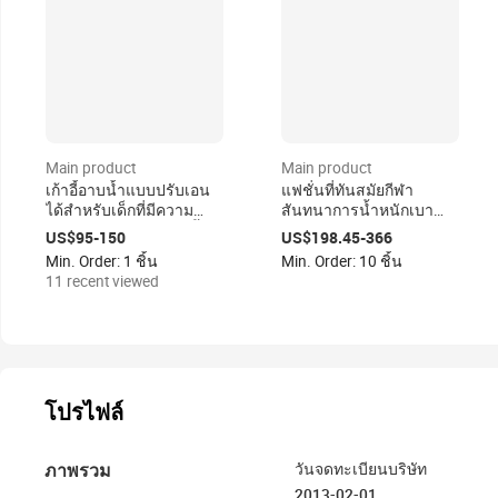
Main product
Main product
เก้าอี้อาบน้ำแบบปรับเอน
แฟชั่นที่ทันสมัยกีฬา
ได้สำหรับเด็กที่มีความ
สันทนาการน้ำหนักเบา
ต้องการพิเศษ และเก้าอี้
เป็นพิเศษรถเข็นแข็ง
US$95-150
US$198.45-366
อาบน้ำสำหรับการดูแลเด็ก
Min. Order: 1 ชิ้น
Min. Order: 10 ชิ้น
11 recent viewed
โปรไฟล์
ภาพรวม
วันจดทะเบียนบริษัท
2013-02-01