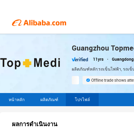
Guangzhou Topmedi
11yrs
Guangdong,
ผลิตภัณฑ์หลัก:รถเข็นไฟฟ้า, รถเข็
Offline trade shows at
Supplier assessment proced
หน้าหลัก
ผลิตภัณฑ์
โปรไฟล์
ผลการดำเนินงาน