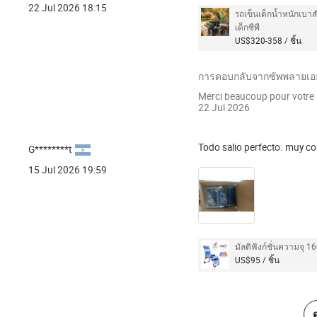
22 Jul 2026 18:15
รถเข็นเด็กน้ำหนักเบา
เด็กซีพี
US$320-358 / ชิ้น
การดอบกลับจากซัพพลายเออร
Merci beaucoup pour votre r
22 Jul 2026
Todo salio perfecto. muy co
G********t
15 Jul 2026 19:59
มัลติฟังก์ชั่นความจุ 1
US$95 / ชิ้น
ด