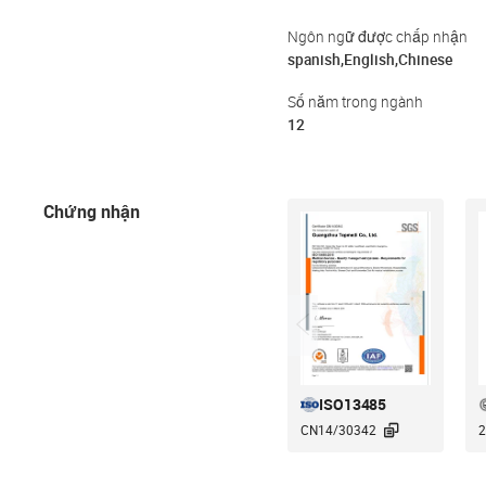
Ngôn ngữ được chấp nhận
spanish,English,Chinese
Số năm trong ngành
12
Chứng nhận
ISO13485

CN14/30342
2