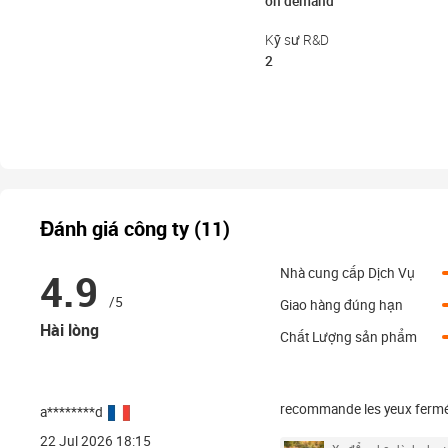
on demand
Kỹ sư R&D
2
Đánh giá công ty (11)
4.9
Nhà cung cấp Dịch Vụ
/5
Giao hàng đúng hạn
Hài lòng
Chất Lượng sản phẩm
recommande les yeux ferm
a********d
22 Jul 2026 18:15