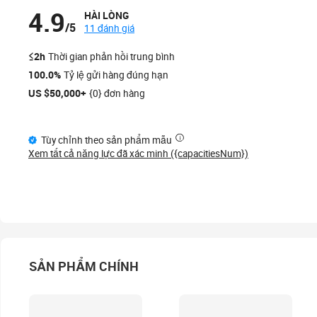
4.9
HÀI LÒNG
/5
11 đánh giá
≤2h
Thời gian phản hồi trung bình
100.0%
Tỷ lệ gửi hàng đúng hạn
US $50,000+
{0} đơn hàng
Tùy chỉnh theo sản phẩm mẫu
Xem tất cả năng lực đã xác minh ({capacitiesNum})
SẢN PHẨM CHÍNH